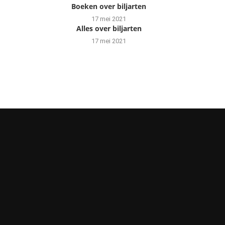
Boeken over biljarten
17 mei 2021
Alles over biljarten
17 mei 2021