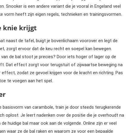
en. Snooker is een andere variant die je vooral in Engeland veel
Elke vorm heeft zijn eigen regels, technieken en trainingsvormen.
 knie krijgt
aat naast de tafel, buigt je bovenlichaam voorover en legt de
heet, zorgt ervoor dat de keu recht en soepel kan bewegen.
van de bal stoot je precies? Door iets hoger of lager op de
ft. Dat effect zorgt voor terugstuit of zijwaartse beweging na
 effect, zodat ze gevoel krijgen voor de kracht en richting. Pas
 toe te voegen aan het spel.
er
 de basisvorm van carambole, train je door steeds terugkerende
ch oplost. Je leert nadenken over de positie die je overhoudt na
de huidige bal maar ook aan de volgende. Online zijn er veel
eggen waar ze de bal raken en waarom ze voor een bepaalde