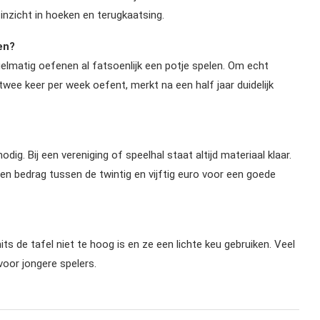
inzicht in hoeken en terugkaatsing.
en?
lmatig oefenen al fatsoenlijk een potje spelen. Om echt
 twee keer per week oefent, merkt na een half jaar duidelijk
dig. Bij een vereniging of speelhal staat altijd materiaal klaar.
een bedrag tussen de twintig en vijftig euro voor een goede
its de tafel niet te hoog is en ze een lichte keu gebruiken. Veel
voor jongere spelers.