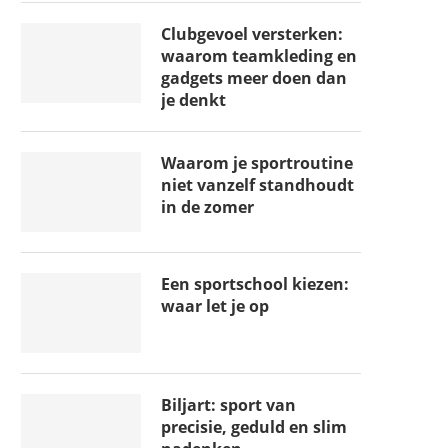
Clubgevoel versterken:
waarom teamkleding en
gadgets meer doen dan
je denkt
Waarom je sportroutine
niet vanzelf standhoudt
in de zomer
Een sportschool kiezen:
waar let je op
Biljart: sport van
precisie, geduld en slim