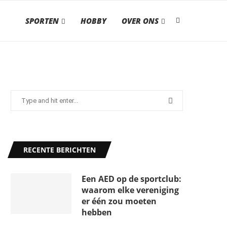
SPORTEN
HOBBY
OVER ONS
RECENTE BERICHTEN
Een AED op de sportclub:
waarom elke vereniging
er één zou moeten
hebben