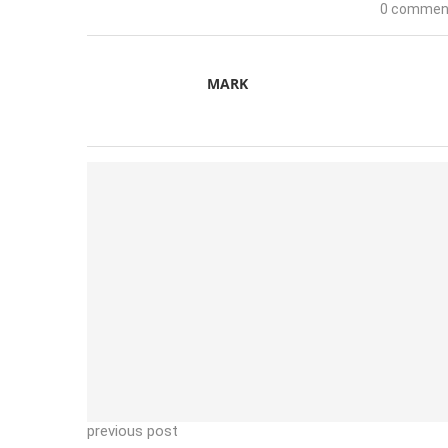
0 commen
MARK
previous post