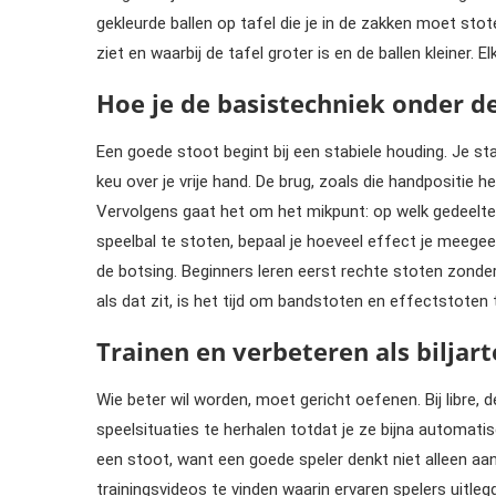
gekleurde ballen op tafel die je in de zakken moet stot
ziet en waarbij de tafel groter is en de ballen kleiner. 
Hoe je de basistechniek onder de
Een goede stoot begint bij een stabiele houding. Je st
keu over je vrije hand. De brug, zoals die handpositie 
Vervolgens gaat het om het mikpunt: op welk gedeelte 
speelbal te stoten, bepaal je hoeveel effect je meegee
de botsing. Beginners leren eerst rechte stoten zonder
als dat zit, is het tijd om bandstoten en effectstoten
Trainen en verbeteren als biljart
Wie beter wil worden, moet gericht oefenen. Bij libre,
speelsituaties te herhalen totdat je ze bijna automatis
een stoot, want een goede speler denkt niet alleen aan 
trainingsvideos te vinden waarin ervaren spelers uitl