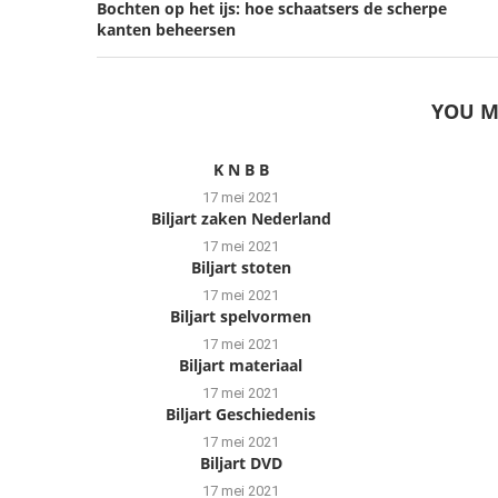
Bochten op het ijs: hoe schaatsers de scherpe
kanten beheersen
YOU M
K N B B
17 mei 2021
Biljart zaken Nederland
17 mei 2021
Biljart stoten
17 mei 2021
Biljart spelvormen
17 mei 2021
Biljart materiaal
17 mei 2021
Biljart Geschiedenis
17 mei 2021
Biljart DVD
17 mei 2021