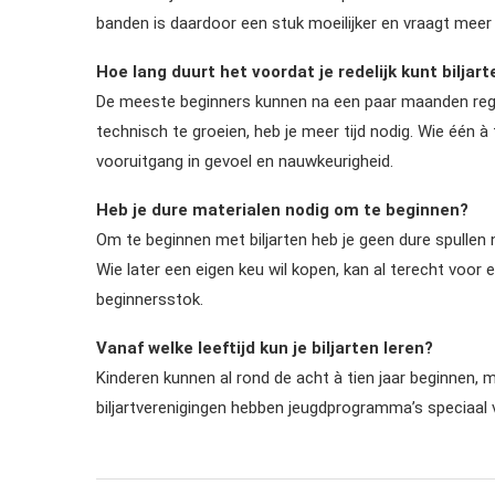
banden is daardoor een stuk moeilijker en vraagt meer 
Hoe lang duurt het voordat je redelijk kunt biljart
De meeste beginners kunnen na een paar maanden rege
technisch te groeien, heb je meer tijd nodig. Wie één à
vooruitgang in gevoel en nauwkeurigheid.
Heb je dure materialen nodig om te beginnen?
Om te beginnen met biljarten heb je geen dure spullen no
Wie later een eigen keu wil kopen, kan al terecht voor 
beginnersstok.
Vanaf welke leeftijd kun je biljarten leren?
Kinderen kunnen al rond de acht à tien jaar beginnen, m
biljartverenigingen hebben jeugdprogramma’s speciaal 