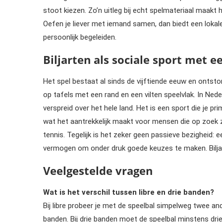
stoot kiezen. Zo’n uitleg bij echt spelmateriaal maakt
Oefen je liever met iemand samen, dan biedt een lokale 
persoonlijk begeleiden.
Biljarten als sociale sport met e
Het spel bestaat al sinds de vijftiende eeuw en ontston
op tafels met een rand en een vilten speelvlak. In Neder
verspreid over het hele land. Het is een sport die je 
wat het aantrekkelijk maakt voor mensen die op zoek zi
tennis. Tegelijk is het zeker geen passieve bezigheid:
vermogen om onder druk goede keuzes te maken. Biljart 
Veelgestelde vragen
Wat is het verschil tussen libre en drie banden?
Bij libre probeer je met de speelbal simpelweg twee an
banden. Bij drie banden moet de speelbal minstens drie