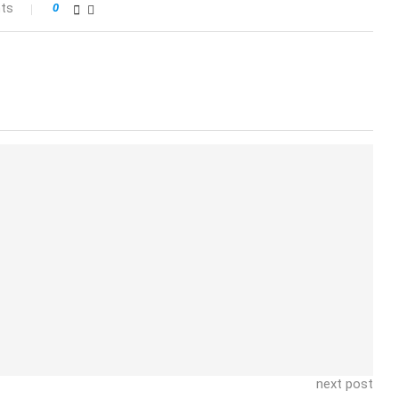
ts
0
next post