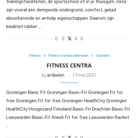
trainingsfaciliteiten, de sportschool of in je thuisgym. Deze
zijn vooral een dempende ondergrond, comfort, geluid
absorberende en antislip eigenschappen. Daarom zijn
kwaliteit rubber …
Fitness
Fitness centra adressen
Sporten
FITNESS CENTRA
by
artikelen
17 mei 2021
Groningen Basic Fit Groningen Basic-Fit Groningen Fit for
free Groningen Fit for free Groningen HealthCity Groningen
HealthCity Hoogezand Friesland Basic-Fit Drachten Basic-Fit
Leeuwarden Basic-Fit Sneek Fit for free Leeuwarden Racket
…