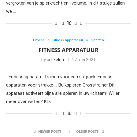
vergroten van je spierkracht en -volume. In dit stukje zullen
we …
Fitness
Fitness apparatuur
Sporten
FITNESS APPARATUUR
by
artikelen
17 mei 2021
Fitness apparaat Trainen voor een six pack. Fitness
apparaten voor strakke … Buikspieren Crosstrainer Dit
apparaat activeert bijna alle spieren in uw lichaam! Wil er
meer over weten? Klik …
NEWER POSTS
OLDER POSTS