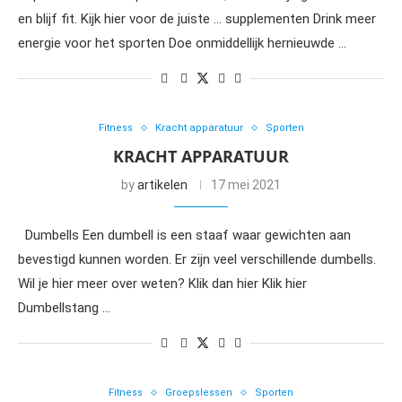
en blijf fit. Kijk hier voor de juiste … supplementen Drink meer
energie voor het sporten Doe onmiddellijk hernieuwde …
Fitness
Kracht apparatuur
Sporten
KRACHT APPARATUUR
by
artikelen
17 mei 2021
Dumbells Een dumbell is een staaf waar gewichten aan
bevestigd kunnen worden. Er zijn veel verschillende dumbells.
Wil je hier meer over weten? Klik dan hier Klik hier
Dumbellstang …
Fitness
Groepslessen
Sporten