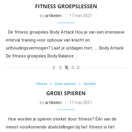
FITNESS GROEPSLESSEN
by
artikelen
17 mei 2021
De fitness groepsles Body Attack Hou je van een intensieve
interval training voor opbouw van kracht en
uithoudingsvermogen? Laat je uitdagen met……. Body Attack
De fitness groepsles Body Balance …
Fitness
Groei spieren
Sporten
GROEI SPIEREN
by
artikelen
17 mei 2021
Hoe worden je spieren sterker door fitness? Één van de
meest voorkomende doelstellingen bij het fitness is het