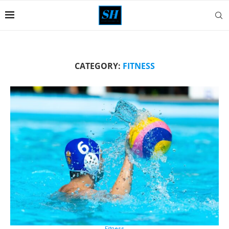
CATEGORY:
FITNESS
Fitness