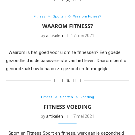
Fitness
Sporten
Waarom Fitness?
WAAROM FITNESS?
by
artikelen
17 mei 2021
Waarom is het goed voor u om te fitnessen? Een goede
gezondheid is de basisvereiste van het leven. Daarom bent u
genoodzaakt uw lichaam zo gezond en fit mogelijk …
Fitness
Sporten
Voeding
FITNESS VOEDING
by
artikelen
17 mei 2021
Sport en Fitness Sport en fitness, werk aan je gezondheid