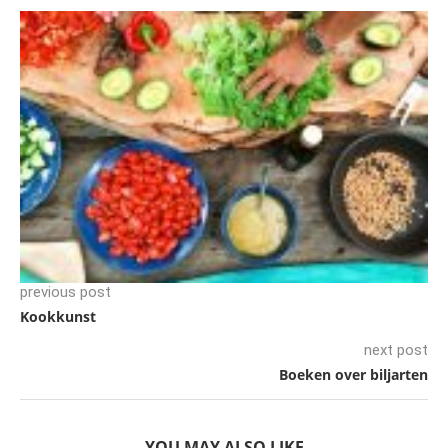
previous post
Kookkunst
next post
Boeken over biljarten
YOU MAY ALSO LIKE