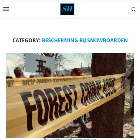
CATEGORY:
BESCHERMING BIJ SNOWBOARDEN
Bescherming bij snowboarden