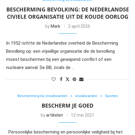
BESCHERMING BEVOLKING: DE NEDERLANDSE
CIVIELE ORGANISATIE UIT DE KOUDE OORLOG
by
Mark
2 april 2026
In 1952 richtte de Nederlandse overheid de Bescherming
Bevolking op: een vrijwillige organisatie die de bevolking
moest beschermen bij een gewapend conflict of een
nucleaire aanval. De BB, zoals de …
Bescherming bij snowboarden
snowboarden
Sporten
BESCHERM JE GOED
by
artikelen
12 mei 2021
Persoonlijke bescherming en persoonlijke veiligheid bij het