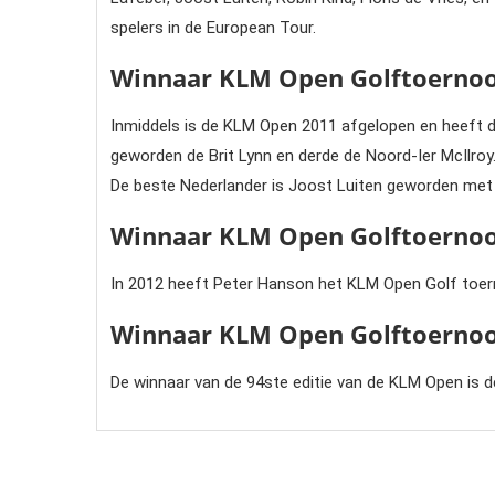
spelers in de European Tour.
Winnaar KLM Open Golftoernoo
Inmiddels is de KLM Open 2011 afgelopen en heeft 
geworden de Brit Lynn en derde de Noord-Ier McIlroy
De beste Nederlander is Joost Luiten geworden met 
Winnaar KLM Open Golftoernoo
In 2012 heeft Peter Hanson het KLM Open Golf toe
Winnaar KLM Open Golftoernoo
De winnaar van de 94ste editie van de KLM Open is d