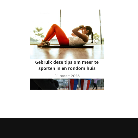
Gebruik deze tips om meer te
sporten in en rondom huis
31 maart 2026
Schaatsen NK Afstanden: Het
Grote Nederlandse Schaatsfeest