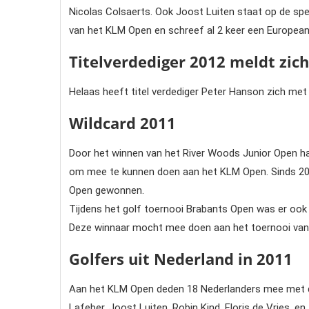
Nicolas Colsaerts. Ook Joost Luiten staat op de spe
van het KLM Open en schreef al 2 keer een European
Titelverdediger 2012 meldt zich
Helaas heeft titel verdediger Peter Hanson zich me
Wildcard 2011
Door het winnen van het River Woods Junior Open had
om mee te kunnen doen aan het KLM Open. Sinds 200
Open gewonnen.
Tijdens het golf toernooi Brabants Open was er ook 
Deze winnaar mocht mee doen aan het toernooi van 
Golfers uit Nederland in 2011
Aan het KLM Open deden 18 Nederlanders mee met d
Lafeber, Joost Luiten, Robin Kind, Floris de Vries, en