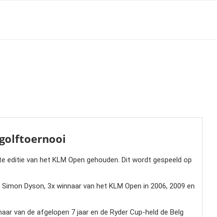
golftoernooi
e editie van het KLM Open gehouden. Dit wordt gespeeld op
. Simon Dyson, 3x winnaar van het KLM Open in 2006, 2009 en
aar van de afgelopen 7 jaar en de Ryder Cup-held de Belg