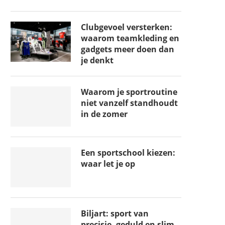
Clubgevoel versterken:
waarom teamkleding en
gadgets meer doen dan
je denkt
Waarom je sportroutine
niet vanzelf standhoudt
in de zomer
Een sportschool kiezen:
waar let je op
Biljart: sport van
precisie, geduld en slim