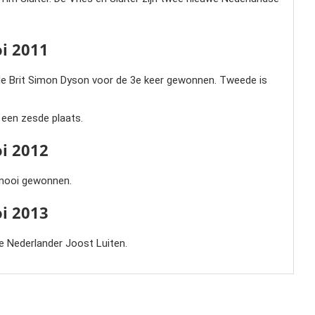
i 2011
de Brit Simon Dyson voor de 3e keer gewonnen. Tweede is
.
een zesde plaats.
i 2012
rnooi gewonnen.
i 2013
e Nederlander Joost Luiten.