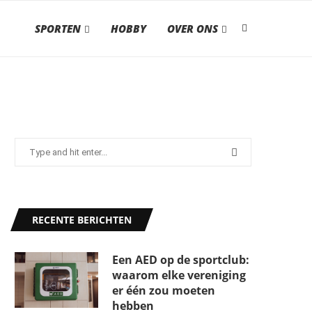
SPORTEN
HOBBY
OVER ONS
RECENTE BERICHTEN
Een AED op de sportclub:
waarom elke vereniging
er één zou moeten
hebben