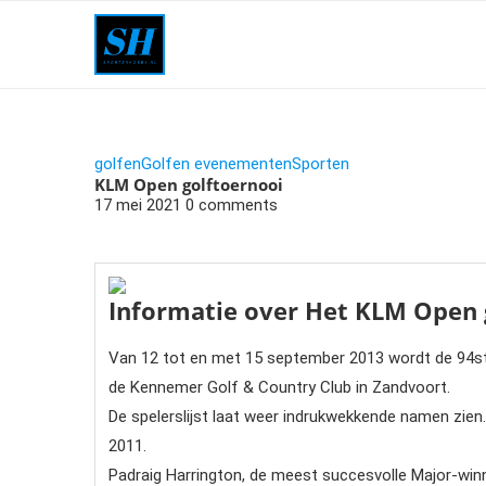
golfen
Golfen evenementen
Sporten
KLM Open golftoernooi
17 mei 2021
0 comments
Informatie over Het KLM Open 
Van 12 tot en met 15 september 2013 wordt de 94st
de Kennemer Golf & Country Club in Zandvoort.
De spelerslijst laat weer indrukwekkende namen zien
2011.
Padraig Harrington, de meest succesvolle Major-winn