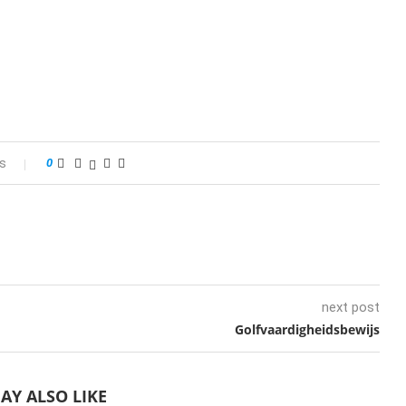
s
0
next post
Golfvaardigheidsbewijs
AY ALSO LIKE