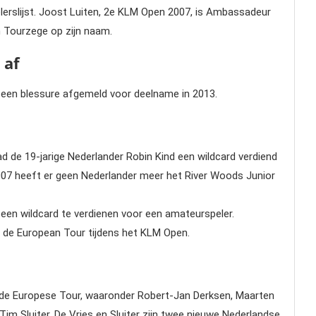
lerslijst. Joost Luiten, 2e KLM Open 2007, is Ambassadeur
 Tourzege op zijn naam.
 af
t een blessure afgemeld voor deelname in 2013.
 de 19-jarige Nederlander Robin Kind een wildcard verdiend
7 heeft er geen Nederlander meer het River Woods Junior
een wildcard te verdienen voor een amateurspeler.
de European Tour tijdens het KLM Open.
e Europese Tour, waaronder Robert-Jan Derksen, Maarten
 Tim Sluiter. De Vries en Sluiter zijn twee nieuwe Nederlandse