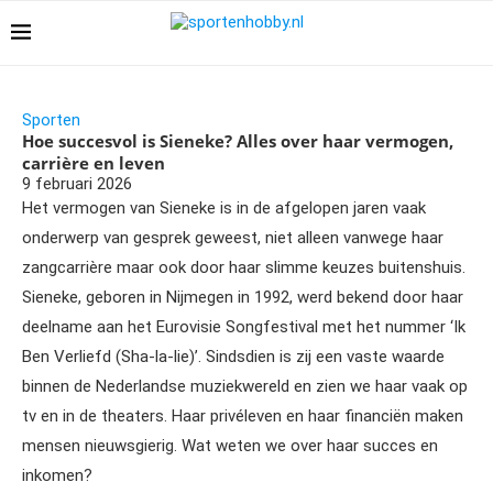
Sporten
Hoe succesvol is Sieneke? Alles over haar vermogen,
carrière en leven
9 februari 2026
Het vermogen van Sieneke is in de afgelopen jaren vaak
onderwerp van gesprek geweest, niet alleen vanwege haar
zangcarrière maar ook door haar slimme keuzes buitenshuis.
Sieneke, geboren in Nijmegen in 1992, werd bekend door haar
deelname aan het Eurovisie Songfestival met het nummer ‘Ik
Ben Verliefd (Sha-la-lie)’. Sindsdien is zij een vaste waarde
binnen de Nederlandse muziekwereld en zien we haar vaak op
tv en in de theaters. Haar privéleven en haar financiën maken
mensen nieuwsgierig. Wat weten we over haar succes en
inkomen?