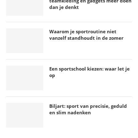
teamkleding en gadgets meer doen
dan je denkt
Waarom je sportroutine niet
vanzelf standhoudt in de zomer
Een sportschool kiezen: waar let je
op
Biljart: sport van precisie, geduld
en slim nadenken