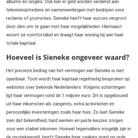
albums en singles. Ook kan er geld worden verdiend aan
televisieoptredens en samenwerkingen met bedrijven voor
reclame of promoties. Sieneke heeft haar succes vergroot
door slim om te gaan met haar mogelijkheden. Hiernaast
woont ze comfortabel en draagt haar woning bij aan haar
totale kapitaal.
Hoeveel is Sieneke ongeveer waard?
Het precieze bedrag van het vermogen van Sieneke is niet
openbaar. Toch wordt haar kapitaal regelmatig besproken op
websites over bekende Nederlanders. Volgens schattingen
ligt haar vermogen rond de 1 miljoen euro. Dit is opgebouwd
uit haar inkomsten als zangeres, extra activiteiten en
persoonlijke investeringen zoals haar huis. Zo laat Sieneke
zien dat bekendheid, hard werken en juiste keuzes zorgen
voor een stabiel inkomen. Hoewel tegenvallers mogelijk zijn in
de muziekwereld, heeft Sieneke haar zaakjes goed op orde