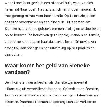
woont met haar gezin in een sfeervol huis, waar ze zich
helemaal thuis voelt. Het huis is licht en modern ingericht,
met genoeg ruimte voor haar familie. Op foto’s zie je een
gezellige woonkamer en een fijne tuin. Dit laat zien dat
Sieneke haar succes gebruikt om een prettig en stabiel leven
op te bouwen. Ze houdt van gezelligheid, vrienden en familie,
en dat merk je terug in haar dagelijkse leven. Dit privéleven
draagt bij aan haar gelukkige uitstraling op het podium en
daarbuiten.
Waar komt het geld van Sieneke
vandaan?
De inkomsten van artiesten als Sieneke zijn meestal
afkomstig uit verschillende bronnen. Optredens op feesten,
festivals en in theaters zorgen voor een groot deel van haar
inkomen. Daarnaast komen er opbrengsten van verkochte