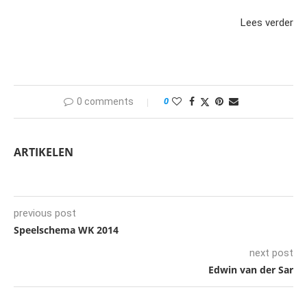
Lees verder
0 comments
0
ARTIKELEN
previous post
Speelschema WK 2014
next post
Edwin van der Sar