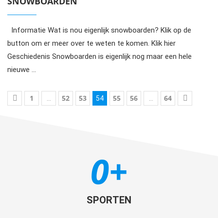
SNOWBOARDEN
Informatie Wat is nou eigenlijk snowboarden? Klik op de
button om er meer over te weten te komen. Klik hier
Geschiedenis Snowboarden is eigenlijk nog maar een hele
nieuwe …
1
52
53
55
56
64
…
54
…
0
+
SPORTEN