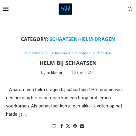
CATEGORY:
SCHAATSEN-HELM-DRAGEN
Schaatsen
Schaatsen-helm-dragen
Sporten
HELM BIJ SCHAATSEN
by
artikelen
12 mei 2021
Waarom een helm dragen bij schaatsen? Het dragen van
een helm bij het schaatsen kan een hoop problemen
voorkomen. Als schaatser kan je gemakkelijk vallen op het
harde ijs. …