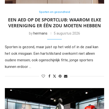
Sporten en gezondheid
EEN AED OP DE SPORTCLUB: WAAROM ELKE
VERENIGING ER ÉÉN ZOU MOETEN HEBBEN
by
hermans
5 augustus 2026
Sporten is gezond, maar juist op het veld of in de zaal kan
het ook misgaan. Een hartstilstand overkomt niet alleen
oudere mensen; ook ogenschijnlijk fitte, jonge sporters
kunnen erdoor …