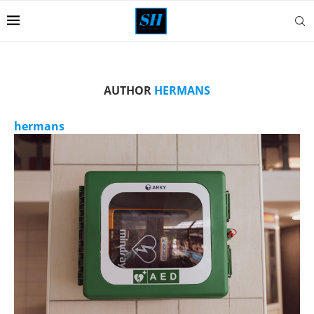
AUTHOR
HERMANS
hermans