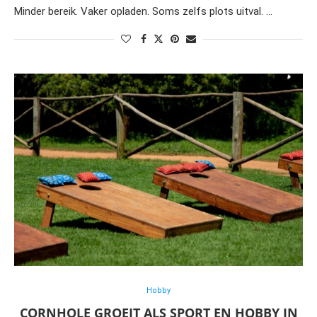
Minder bereik. Vaker opladen. Soms zelfs plots uitval. …
Hobby
CORNHOLE GROEIT ALS SPORT EN HOBBY IN