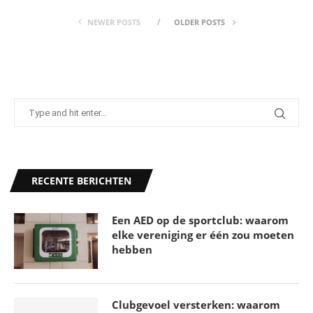
NEWER POSTS
OLDER POSTS
RECENTE BERICHTEN
Een AED op de sportclub: waarom
elke vereniging er één zou moeten
hebben
Clubgevoel versterken: waarom