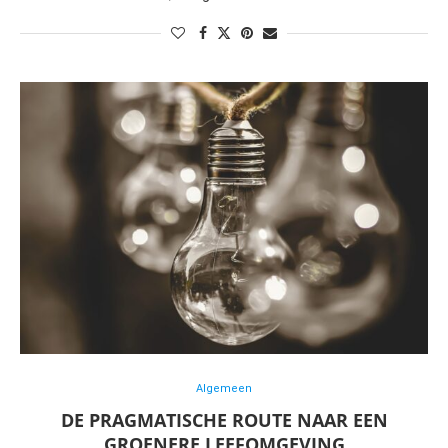
Algemeen
DE PRAGMATISCHE ROUTE NAAR EEN
GROENERE LEEFOMGEVING