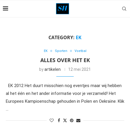
CATEGORY:
EK
EK
Sporten
Voetbal
ALLES OVER HET EK
by
artikelen
12 mei 2021
EK 2012 Het duurt misschien nog eventjes maar wij hebben
al het één en het ander informatie voor je verzameld! Het
Europees Kampioenschap gehouden in Polen en Oekraïne. Klik
…