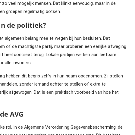
or zo veel mogelijk mensen. Dat klinkt eenvoudig, maar in de
s en groepen regelmatig botsen.
n de politiek?
het algemeen belang mee te wegen bij hun besluiten. Dat
tem of de machtigste partij, maar proberen een eerlijke afweging
it heel concreet terug. Lokale partijen werken aan leefbare
r alle inwoners.
urg hebben dit begrip zelfs in hun naam opgenomen. Zij stellen
ehandelen, zonder iemand achter te stellen of extra te
rlijk afgewogen. Dat is een praktisch voorbeeld van hoe het
 de AVG
ijke rol. In de Algemene Verordening Gegevensbescherming, de