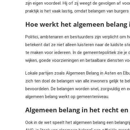
zijn eigen voordeel. Hij of zij weegt de gevolgen af vo
praktijk is het vaak lastig, omdat belangen van burger
Hoe werkt het algemeen belang i
Politici, ambtenaren en bestuurders zijn verplicht om 
betekent dat ze niet alleen luisteren naar de luidste s
te maken voor iedereen. In de gemeentepolitiek zie je d
wijken, goede voorzieningen en betaalbare diensten voo
Lokale partijen zoals Algemeen Belang in Asten en Elb
zich ten doel de belangen van alle inwoners gelijk te b
bevoordelen. De belangen worden snel, zorgvuldig en ee
algemeen belang werkt op gemeenteniveau.
Algemeen belang in het recht en
Ook in de wet speelt het algemeen belang een belangr