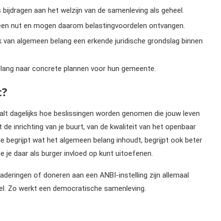
 bijdragen aan het welzijn van de samenleving als geheel.
meen nut en mogen daarom belastingvoordelen ontvangen.
k van algemeen belang een erkende juridische grondslag binnen
belang naar concrete plannen voor hun gemeente.
t?
alt dagelijks hoe beslissingen worden genomen die jouw leven
de inrichting van je buurt, van de kwaliteit van het openbaar
 begrijpt wat het algemeen belang inhoudt, begrijpt ook beter
e daar als burger invloed op kunt uitoefenen.
deringen of doneren aan een ANBI-instelling zijn allemaal
eel. Zo werkt een democratische samenleving.