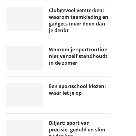
Clubgevoel versterken:
waarom teamkleding en
gadgets meer doen dan
je denkt
Waarom je sportroutine
niet vanzelf standhoudt
in de zomer
Een sportschool kiezen:
waar let je op
Biljart: sport van
precisie, geduld en slim