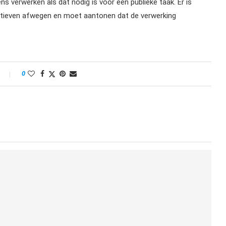
verwerken als dat nodig is voor een publieke taak. Er is
ernatieven afwegen en moet aantonen dat de verwerking
0