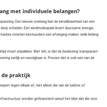
ang met individuele belangen?
t spanning. Een nieuwe snelweg kan de bereikbaarheid van een
en dorp schaden. Een windmolenpark levert duurzame energie,
ituaties moeten bestuurders een afweging maken: welk belang
ltijd moet uitpakken. Wat telt, is dat de beslissing transparant
ering eerlijk en navolgbaar is. Precies dat is ook een van de
 de praktijk
pen tegen elkaar af, niet alleen die van de luidste of
nfrastructuur worden gefinancierd vanuit het idee dat die voor