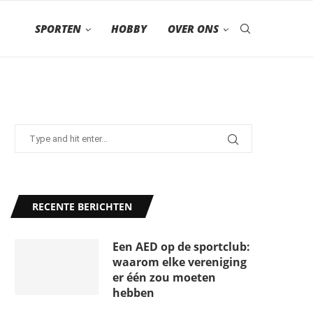
SPORTEN
HOBBY
OVER ONS
RECENTE BERICHTEN
Een AED op de sportclub:
waarom elke vereniging
er één zou moeten
hebben