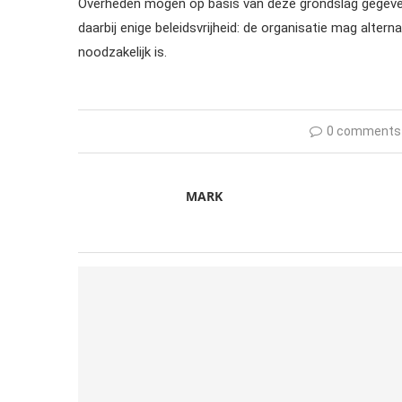
Overheden mogen op basis van deze grondslag gegevens 
daarbij enige beleidsvrijheid: de organisatie mag alt
noodzakelijk is.
0 comments
MARK