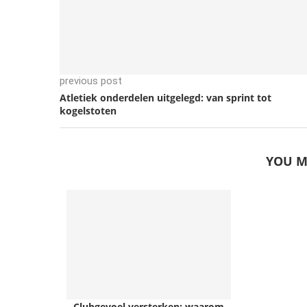
previous post
Atletiek onderdelen uitgelegd: van sprint tot
kogelstoten
YOU M
Clubgevoel versterken: waarom