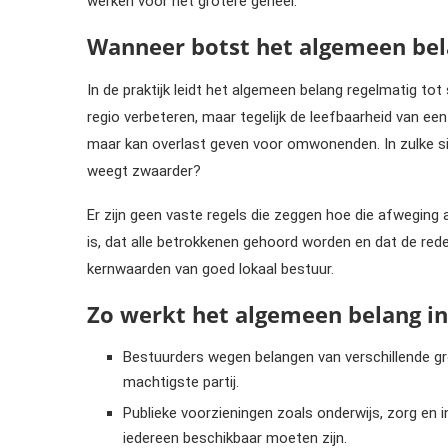
werken voor het grotere geheel.
Wanneer botst het algemeen bel
In de praktijk leidt het algemeen belang regelmatig to
regio verbeteren, maar tegelijk de leefbaarheid van e
maar kan overlast geven voor omwonenden. In zulke s
weegt zwaarder?
Er zijn geen vaste regels die zeggen hoe die afweging a
is, dat alle betrokkenen gehoord worden en dat de reden
kernwaarden van goed lokaal bestuur.
Zo werkt het algemeen belang in
Bestuurders wegen belangen van verschillende groe
machtigste partij.
Publieke voorzieningen zoals onderwijs, zorg en i
iedereen beschikbaar moeten zijn.