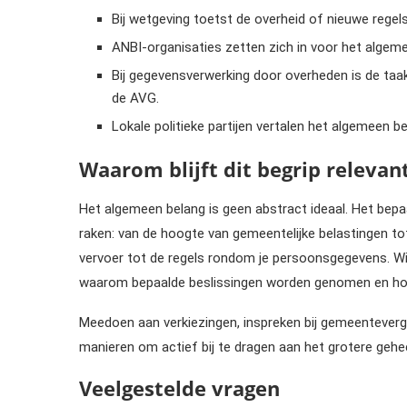
Bij wetgeving toetst de overheid of nieuwe regels
ANBI-organisaties zetten zich in voor het alge
Bij gegevensverwerking door overheden is de taa
de AVG.
Lokale politieke partijen vertalen het algemeen 
Waarom blijft dit begrip relevan
Het algemeen belang is geen abstract ideaal. Het bepa
raken: van de hoogte van gemeentelijke belastingen tot 
vervoer tot de regels rondom je persoonsgegevens. Wie
waarom bepaalde beslissingen worden genomen en hoe j
Meedoen aan verkiezingen, inspreken bij gemeenteverga
manieren om actief bij te dragen aan het grotere geh
Veelgestelde vragen