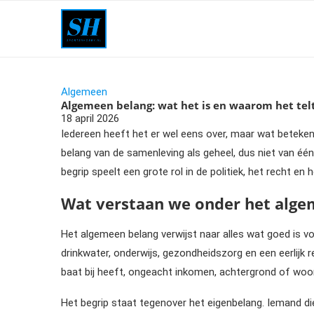
Algemeen
Algemeen belang: wat het is en waarom het tel
18 april 2026
Iedereen heeft het er wel eens over, maar wat beteke
belang van de samenleving als geheel, dus niet van éé
begrip speelt een grote rol in de politiek, het recht e
Wat verstaan we onder het alge
Het algemeen belang verwijst naar alles wat goed is vo
drinkwater, onderwijs, gezondheidszorg en een eerlijk
baat bij heeft, ongeacht inkomen, achtergrond of woo
Het begrip staat tegenover het eigenbelang. Iemand die