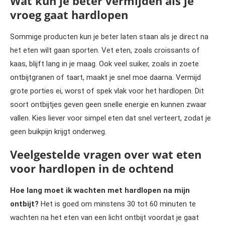
Wat kun je beter vermijden als je
vroeg gaat hardlopen
Sommige producten kun je beter laten staan als je direct na
het eten wilt gaan sporten. Vet eten, zoals croissants of
kaas, blijft lang in je maag. Ook veel suiker, zoals in zoete
ontbijtgranen of taart, maakt je snel moe daarna. Vermijd
grote porties ei, worst of spek vlak voor het hardlopen. Dit
soort ontbijtjes geven geen snelle energie en kunnen zwaar
vallen. Kies liever voor simpel eten dat snel verteert, zodat je
geen buikpijn krijgt onderweg.
Veelgestelde vragen over wat eten
voor hardlopen in de ochtend
Hoe lang moet ik wachten met hardlopen na mijn
ontbijt?
Het is goed om minstens 30 tot 60 minuten te
wachten na het eten van een licht ontbijt voordat je gaat