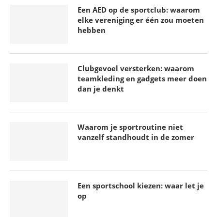
1 maart 2026
Een AED op de sportclub: waarom
elke vereniging er één zou moeten
hebben
Clubgevoel versterken: waarom
teamkleding en gadgets meer doen
dan je denkt
Waarom je sportroutine niet
vanzelf standhoudt in de zomer
Een sportschool kiezen: waar let je
op