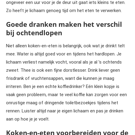
ongeveer een uur voor je de deur uit gaat iets kleins te eten.
Zo heeft je lichaam genoeg tijd om het eten te verwerken.
Goede dranken maken het verschil
bij ochtendlopen
Niet alleen koken-en-eten is belangrijk, ook wat je drinkt telt
mee. Water is altijd goed voor en tijdens het hardlopen. Je
lichaam verliest namelijk vocht, vooral als je al ’s ochtends
zweet. Thee is ook een fijne dorstlesser. Drink liever geen
frisdrank of vruchtensappen, want die kunnen je maag
irriteren. Ben je een echte koffiedrinker? Eén klein kopje is
vaak geen probleem, maar te veel koffie kan zorgen voor een
onrustige maag of dringende toiletbezoekjes tijdens het
rennen. Luister altijd naar je eigen lichaam en pas je drinken
aan op hoe je je voelt.
Koken-en-eten voorbereiden voor de