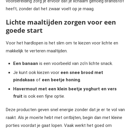
voorbereiding zorg je ervoor dat je lichaam genoeg brandstof
heeft, zonder dat het zwaar voelt op je maag.
Lichte maaltijden zorgen voor een
goede start
Voor het hardlopen is het slim om te kiezen voor lichte en
makkelijk te verteren maaltijden.
Een banaan
is een voorbeeld van zo’n lichte snack.
Je kunt ook kiezen voor
een snee brood met
pindakaas
of
een beetje honing
.
Havermout met een klein beetje yoghurt en vers
fruit
is ook een fijne optie.
Deze producten geven snel energie zonder dat je er te vol van
raakt. Als je moeite hebt met ontbijten, begin dan met kleine
porties voordat je gaat lopen. Vaak werkt het goed om