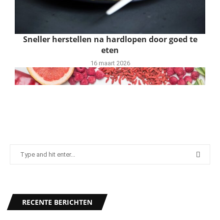
Sneller herstellen na hardlopen door goed te
eten
16 maart 2026
De juiste maaltijd voor een goede
RECENTE BERICHTEN
hardloopsessie