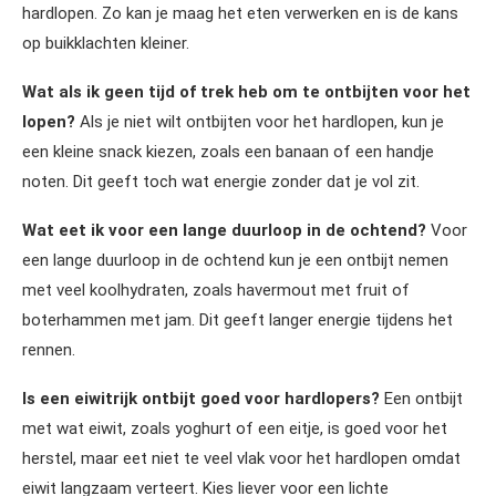
hardlopen. Zo kan je maag het eten verwerken en is de kans
op buikklachten kleiner.
Wat als ik geen tijd of trek heb om te ontbijten voor het
lopen?
Als je niet wilt ontbijten voor het hardlopen, kun je
een kleine snack kiezen, zoals een banaan of een handje
noten. Dit geeft toch wat energie zonder dat je vol zit.
Wat eet ik voor een lange duurloop in de ochtend?
Voor
een lange duurloop in de ochtend kun je een ontbijt nemen
met veel koolhydraten, zoals havermout met fruit of
boterhammen met jam. Dit geeft langer energie tijdens het
rennen.
Is een eiwitrijk ontbijt goed voor hardlopers?
Een ontbijt
met wat eiwit, zoals yoghurt of een eitje, is goed voor het
herstel, maar eet niet te veel vlak voor het hardlopen omdat
eiwit langzaam verteert. Kies liever voor een lichte