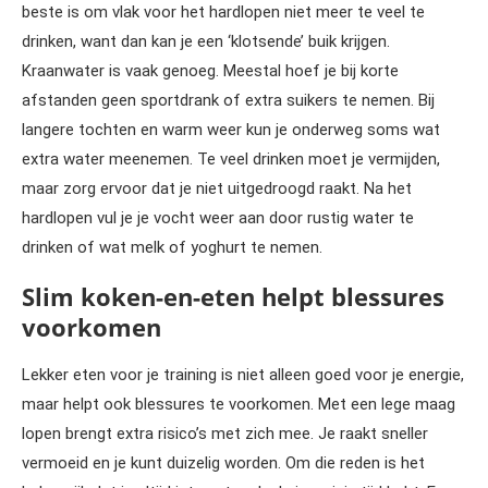
beste is om vlak voor het hardlopen niet meer te veel te
drinken, want dan kan je een ‘klotsende’ buik krijgen.
Kraanwater is vaak genoeg. Meestal hoef je bij korte
afstanden geen sportdrank of extra suikers te nemen. Bij
langere tochten en warm weer kun je onderweg soms wat
extra water meenemen. Te veel drinken moet je vermijden,
maar zorg ervoor dat je niet uitgedroogd raakt. Na het
hardlopen vul je je vocht weer aan door rustig water te
drinken of wat melk of yoghurt te nemen.
Slim koken-en-eten helpt blessures
voorkomen
Lekker eten voor je training is niet alleen goed voor je energie,
maar helpt ook blessures te voorkomen. Met een lege maag
lopen brengt extra risico’s met zich mee. Je raakt sneller
vermoeid en je kunt duizelig worden. Om die reden is het