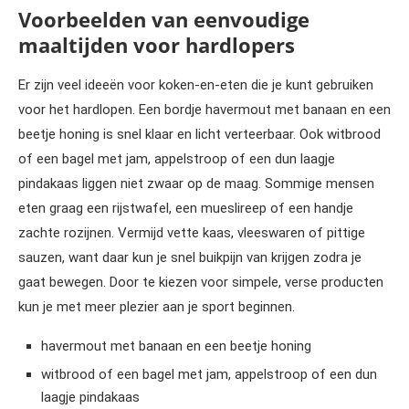
Voorbeelden van eenvoudige
maaltijden voor hardlopers
Er zijn veel ideeën voor koken-en-eten die je kunt gebruiken
voor het hardlopen. Een bordje havermout met banaan en een
beetje honing is snel klaar en licht verteerbaar. Ook witbrood
of een bagel met jam, appelstroop of een dun laagje
pindakaas liggen niet zwaar op de maag. Sommige mensen
eten graag een rijstwafel, een mueslireep of een handje
zachte rozijnen. Vermijd vette kaas, vleeswaren of pittige
sauzen, want daar kun je snel buikpijn van krijgen zodra je
gaat bewegen. Door te kiezen voor simpele, verse producten
kun je met meer plezier aan je sport beginnen.
havermout met banaan en een beetje honing
witbrood of een bagel met jam, appelstroop of een dun
laagje pindakaas