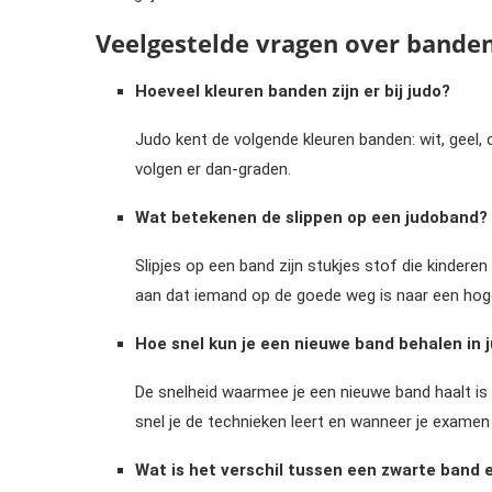
Veelgestelde vragen over bande
Hoeveel kleuren banden zijn er bij judo?
Judo kent de volgende kleuren banden: wit, geel, 
volgen er dan-graden.
Wat betekenen de slippen op een judoband?
Slipjes op een band zijn stukjes stof die kindere
aan dat iemand op de goede weg is naar een hog
Hoe snel kun je een nieuwe band behalen in 
De snelheid waarmee je een nieuwe band haalt is v
snel je de technieken leert en wanneer je examen
Wat is het verschil tussen een zwarte band 