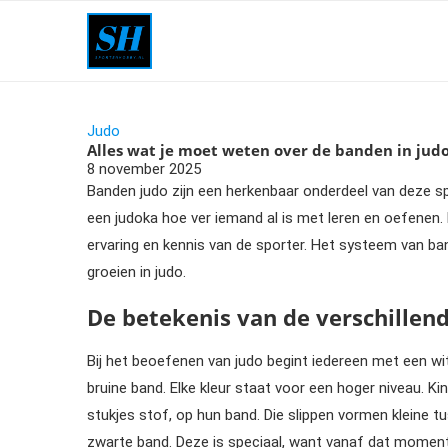
Judo
Alles wat je moet weten over de banden in jud
8 november 2025
Banden judo zijn een herkenbaar onderdeel van deze 
een judoka hoe ver iemand al is met leren en oefenen. 
ervaring en kennis van de sporter. Het systeem van ba
groeien in judo.
De betekenis van de verschillen
Bij het beoefenen van judo begint iedereen met een wit
bruine band. Elke kleur staat voor een hoger niveau. 
stukjes stof, op hun band. Die slippen vormen kleine t
zwarte band. Deze is speciaal, want vanaf dat momen