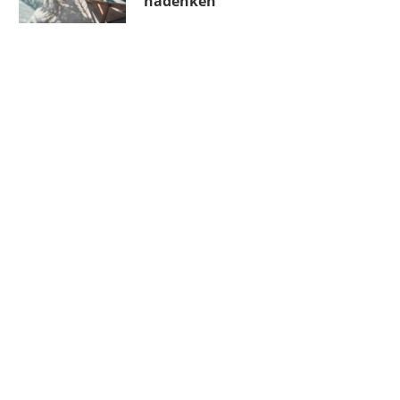
nadenken