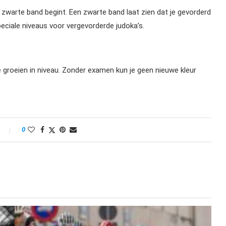
e zwarte band begint. Een zwarte band laat zien dat je gevorderd
peciale niveaus voor vergevorderde judoka’s.
groeien in niveau. Zonder examen kun je geen nieuwe kleur
0