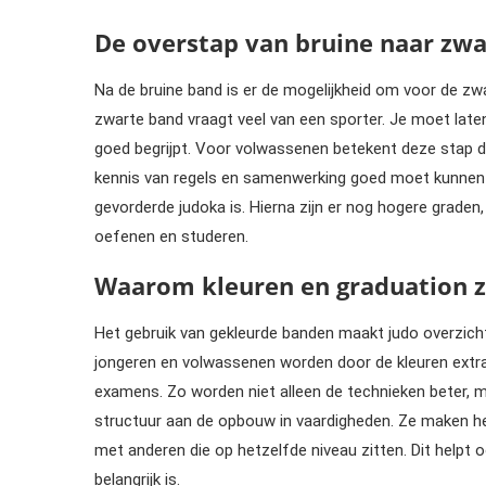
De overstap van bruine naar zw
Na de bruine band is er de mogelijkheid om voor de zwa
zwarte band vraagt veel van een sporter. Je moet late
goed begrijpt. Voor volwassenen betekent deze stap dat
kennis van regels en samenwerking goed moet kunnen
gevorderde judoka is. Hierna zijn er nog hogere grad
oefenen en studeren.
Waarom kleuren en graduation zo 
Het gebruik van gekleurde banden maakt judo overzichtel
jongeren en volwassenen worden door de kleuren extra
examens. Zo worden niet alleen de technieken beter, ma
structuur aan de opbouw in vaardigheden. Ze maken h
met anderen die op hetzelfde niveau zitten. Dit helpt 
belangrijk is.