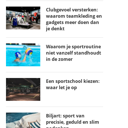
Clubgevoel versterken:
waarom teamkleding en
gadgets meer doen dan
je denkt
Waarom je sportroutine
niet vanzelf standhoudt
in de zomer
Een sportschool kiezen:
waar let je op
Biljart: sport van
precisie, geduld en slim