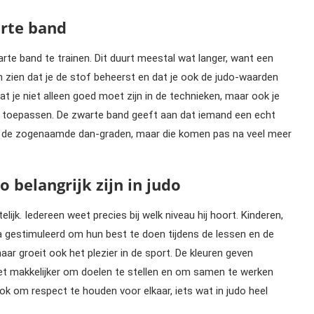
arte band
rte band te trainen. Dit duurt meestal wat langer, want een
n zien dat je de stof beheerst en dat je ook de judo-waarden
 je niet alleen goed moet zijn in de technieken, maar ook je
 toepassen. De zwarte band geeft aan dat iemand een echt
en, de zogenaamde dan-graden, maar die komen pas na veel meer
belangrijk zijn in judo
ijk. Iedereen weet precies bij welk niveau hij hoort. Kinderen,
 gestimuleerd om hun best te doen tijdens de lessen en de
ar groeit ook het plezier in de sport. De kleuren geven
et makkelijker om doelen te stellen en om samen te werken
ook om respect te houden voor elkaar, iets wat in judo heel