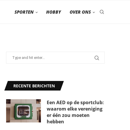
SPORTEN
HOBBY
OVER ONS
RECENTE BERICHTEN
Een AED op de sportclub:
waarom elke vereniging
er één zou moeten
hebben