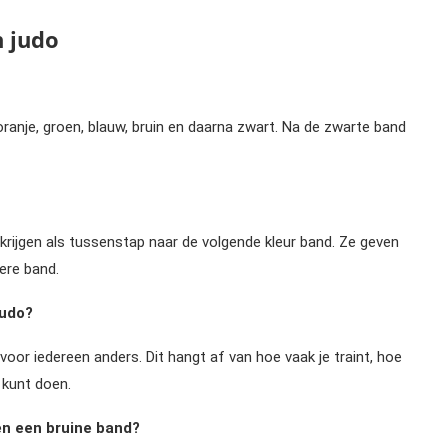
n judo
oranje, groen, blauw, bruin en daarna zwart. Na de zwarte band
n krijgen als tussenstap naar de volgende kleur band. Ze geven
ere band.
judo?
oor iedereen anders. Dit hangt af van hoe vaak je traint, hoe
 kunt doen.
en een bruine band?