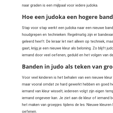
naar graden is een mijlpaal voor iedere judoka.
Hoe een judoka een hogere band
Stap voor stap werkt een judoka naar een nieuwe band 
houdgrepen en technieken. Regelmatig zijn er bandexam
geleerd heeft. De leraar let niet alleen op techniek, 
gaat, krijg je een nieuwe kleur als beloning. Zo blijft 
iemand door veel oefenen, geduld en het volgen van de
Banden in judo als teken van gro
Voor veel kinderen is het behalen van een nieuwe kleur
maar vooral omdat ze hard gewerkt hebben en goed heb
iemand van kleur wisselt; iedereen volgt zijn eigen te
iemand ongeveer kan. Je ziet aan de kleur of iemand begi
het maken van groepjes tijdens de les. Nieuwe kleuren
oefenen.