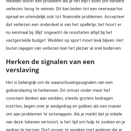
Wedden wordt een probleem als je het blijft doen om eerdere
verliezen terug te winnen. Dit kan leiden tot een neerwaartse
spiraal en uiteindelijk ook tot financiële problemen. Accepteer
dat verliezen een onderdeel is van het spelletje, het hoort er
nu eenmaal bij. Blijf ongeacht de resultaten altijd bij het
vastgestelde budget. Wedden op sport moet leuk blijven. Het
louter najagen van verliezen kan het plezier al snel bederven.
Herken de signalen van een
verslaving
Het is belangrijk om de waarschuwingssignalen van een
gokverslaving te herkennen. Dit omvat onder meer het
constant denken aan wedden, steeds grotere bedragen
inzetten, liegen over je wedgedrag en gokken als een manier
om aan problemen te ontsnappen. Als je merkt dat je enkele
van deze tekenen vertoont, is het tijd om hulp te zoeken en je
gedrag te herzien. Durf erover te spreken met anderen die je