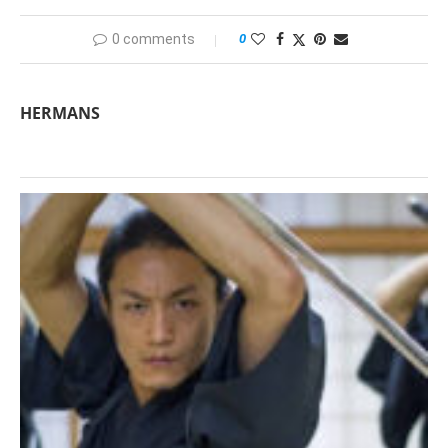
0 comments
0
HERMANS