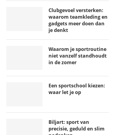
Clubgevoel versterken:
waarom teamkleding en
gadgets meer doen dan
je denkt
Waarom je sportroutine
niet vanzelf standhoudt
in de zomer
Een sportschool kiezen:
waar let je op
Biljart: sport van
precisie, geduld en slim