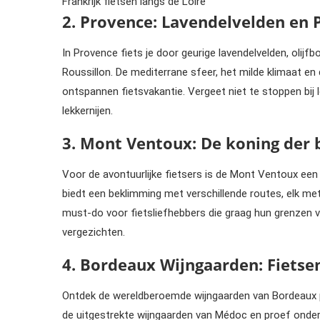
Frankrijk fietsen langs de Loire
2. Provence: Lavendelvelden en 
In Provence fiets je door geurige lavendelvelden, olij
Roussillon. De mediterrane sfeer, het milde klimaat e
ontspannen fietsvakantie. Vergeet niet te stoppen bij
lekkernijen.
3. Mont Ventoux: De koning der
Voor de avontuurlijke fietsers is de Mont Ventoux een
biedt een beklimming met verschillende routes, elk me
must-do voor fietsliefhebbers die graag hun grenzen
vergezichten.
4. Bordeaux Wijngaarden: Fietse
Ontdek de wereldberoemde wijngaarden van Bordeaux pe
de uitgestrekte wijngaarden van Médoc en proef onder