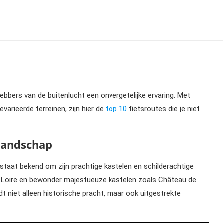
fhebbers van de buitenlucht een onvergetelijke ervaring. Met
varieerde terreinen, zijn hier de
top 10
fietsroutes die je niet
rlandschap
, staat bekend om zijn prachtige kastelen en schilderachtige
 de Loire en bewonder majestueuze kastelen zoals Château de
niet alleen historische pracht, maar ook uitgestrekte