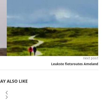
next post
Leukste fietsroutes Ameland
AY ALSO LIKE