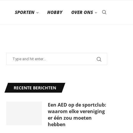
SPORTEN
HOBBY
OVER ONS
RECENTE BERICHTEN
Een AED op de sportclub:
waarom elke vereniging
er één zou moeten
hebben