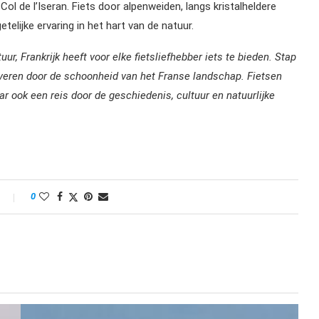
Col de l’Iseran. Fiets door alpenweiden, langs kristalheldere
lijke ervaring in het hart van de natuur.
uur, Frankrijk heeft voor elke fietsliefhebber iets te bieden. Stap
etoveren door de schoonheid van het Franse landschap. Fietsen
aar ook een reis door de geschiedenis, cultuur en natuurlijke
0