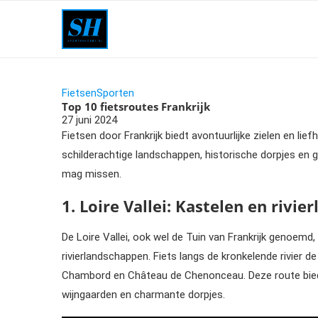
Fietsen
Sporten
Top 10 fietsroutes Frankrijk
27 juni 2024
Fietsen door Frankrijk biedt avontuurlijke zielen en lie
schilderachtige landschappen, historische dorpjes en ge
mag missen.
1. Loire Vallei: Kastelen en rivie
De Loire Vallei, ook wel de Tuin van Frankrijk genoemd
rivierlandschappen. Fiets langs de kronkelende rivier
Chambord en Château de Chenonceau. Deze route biedt 
wijngaarden en charmante dorpjes.