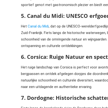
sportief genot met gastronomisch plezier en biedt een
5. Canal du Midi: UNESCO erfgo
Het
Canal du Midi
, dat op de UNESCO-werelderfgoedlijst
Zuid-Frankrijk. Fiets langs de historische waterwegen
schoonheid van de omringende natuur en wijngaarden. De
ontspanning en culturele ontdekkingen.
6. Corsica: Ruige Natuur en spect
Het ruige landschap van Corsica is perfect voor avontuu
bergpassen en ontdek afgelegen dorpjes die doordrenkt
natuurlijke schoonheid en culturele diversiteit, waardo
naar een uitdagende en authentieke ervaring.
7. Dordogne: Historische schatte