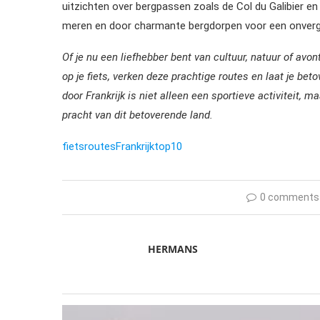
uitzichten over bergpassen zoals de Col du Galibier en 
meren en door charmante bergdorpen voor een onvergete
Of je nu een liefhebber bent van cultuur, natuur of avont
op je fiets, verken deze prachtige routes en laat je b
door Frankrijk is niet alleen een sportieve activiteit, m
pracht van dit betoverende land.
fietsroutes
Frankrijk
top10
0 comments
HERMANS