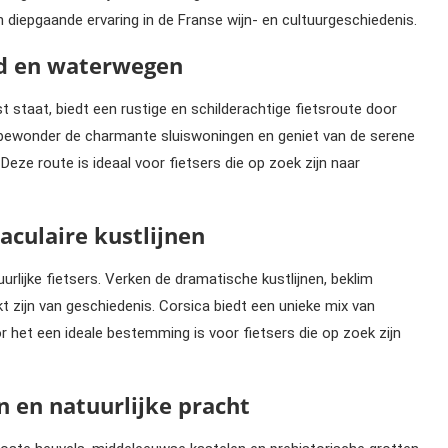
 diepgaande ervaring in de Franse wijn- en cultuurgeschiedenis.
ed en waterwegen
 staat, biedt een rustige en schilderachtige fietsroute door
, bewonder de charmante sluiswoningen en geniet van de serene
ze route is ideaal voor fietsers die op zoek zijn naar
aculaire kustlijnen
rlijke fietsers. Verken de dramatische kustlijnen, beklim
 zijn van geschiedenis. Corsica biedt een unieke mix van
or het een ideale bestemming is voor fietsers die op zoek zijn
n en natuurlijke pracht