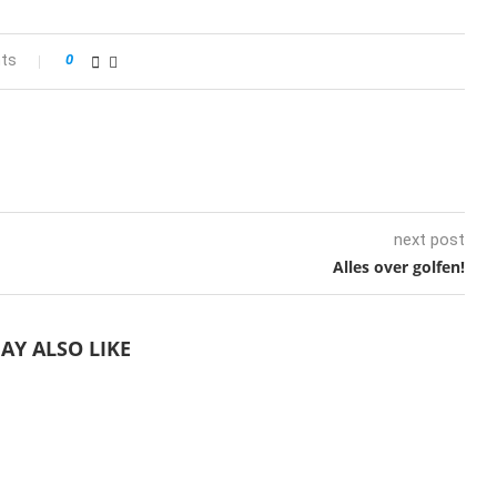
ts
0
next post
Alles over golfen!
AY ALSO LIKE