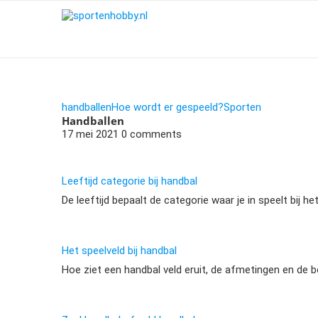
handballen
Hoe wordt er gespeeld?
Sporten
Handballen
17 mei 2021
0 comments
Leeftijd categorie bij handbal
De leeftijd bepaalt de categorie waar je in speelt bij h
Het speelveld bij handbal
Hoe ziet een handbal veld eruit, de afmetingen en de be