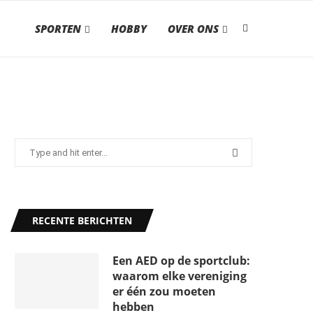
SPORTEN
HOBBY
OVER ONS
RECENTE BERICHTEN
Een AED op de sportclub:
waarom elke vereniging
er één zou moeten
hebben