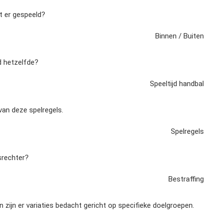
t er gespeeld?
Binnen / Buiten
jd hetzelfde?
Speeltijd handbal
 van deze spelregels.
Spelregels
srechter?
Bestraffing
ijn er variaties bedacht gericht op specifieke doelgroepen.