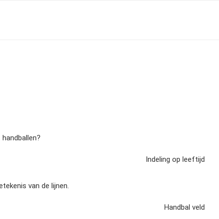
et handballen?
Indeling op leeftijd
tekenis van de lijnen.
Handbal veld