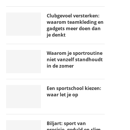
Clubgevoel versterken:
waarom teamkleding en
gadgets meer doen dan
je denkt
Waarom je sportroutine
niet vanzelf standhoudt
in de zomer
Een sportschool kiezen:
waar let je op
Biljart: sport van
precisie, geduld en slim