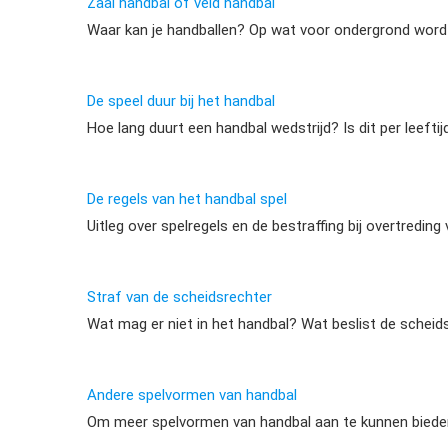
Zaal handbal of veld handbal
Waar kan je handballen? Op wat voor ondergrond word
De speel duur bij het handbal
Hoe lang duurt een handbal wedstrijd? Is dit per leefti
De regels van het handbal spel
Uitleg over spelregels en de bestraffing bij overtreding
Straf van de scheidsrechter
Wat mag er niet in het handbal? Wat beslist de scheid
Andere spelvormen van handbal
Om meer spelvormen van handbal aan te kunnen bieden z