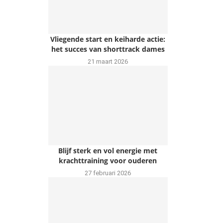
Vliegende start en keiharde actie:
het succes van shorttrack dames
21 maart 2026
Blijf sterk en vol energie met
krachttraining voor ouderen
27 februari 2026