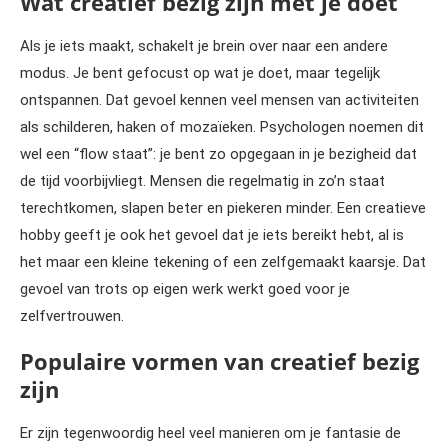
Wat creatief bezig zijn met je doet
Als je iets maakt, schakelt je brein over naar een andere
modus. Je bent gefocust op wat je doet, maar tegelijk
ontspannen. Dat gevoel kennen veel mensen van activiteiten
als schilderen, haken of mozaïeken. Psychologen noemen dit
wel een “flow staat”: je bent zo opgegaan in je bezigheid dat
de tijd voorbijvliegt. Mensen die regelmatig in zo’n staat
terechtkomen, slapen beter en piekeren minder. Een creatieve
hobby geeft je ook het gevoel dat je iets bereikt hebt, al is
het maar een kleine tekening of een zelfgemaakt kaarsje. Dat
gevoel van trots op eigen werk werkt goed voor je
zelfvertrouwen.
Populaire vormen van creatief bezig
zijn
Er zijn tegenwoordig heel veel manieren om je fantasie de