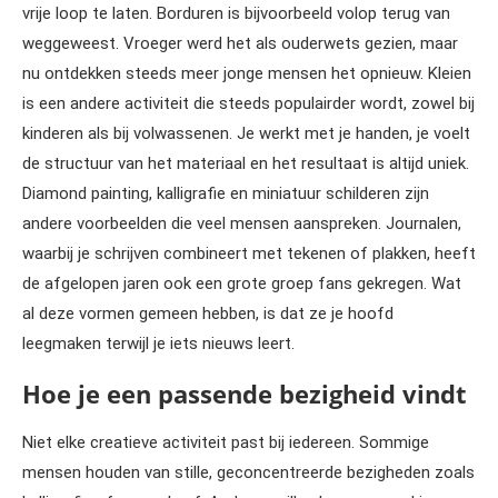
vrije loop te laten. Borduren is bijvoorbeeld volop terug van
weggeweest. Vroeger werd het als ouderwets gezien, maar
nu ontdekken steeds meer jonge mensen het opnieuw. Kleien
is een andere activiteit die steeds populairder wordt, zowel bij
kinderen als bij volwassenen. Je werkt met je handen, je voelt
de structuur van het materiaal en het resultaat is altijd uniek.
Diamond painting, kalligrafie en miniatuur schilderen zijn
andere voorbeelden die veel mensen aanspreken. Journalen,
waarbij je schrijven combineert met tekenen of plakken, heeft
de afgelopen jaren ook een grote groep fans gekregen. Wat
al deze vormen gemeen hebben, is dat ze je hoofd
leegmaken terwijl je iets nieuws leert.
Hoe je een passende bezigheid vindt
Niet elke creatieve activiteit past bij iedereen. Sommige
mensen houden van stille, geconcentreerde bezigheden zoals