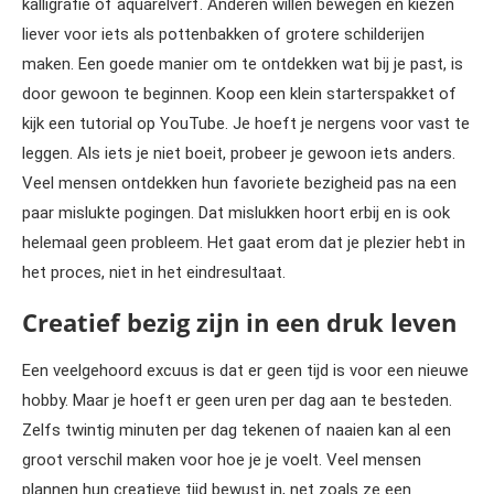
kalligrafie of aquarelverf. Anderen willen bewegen en kiezen
liever voor iets als pottenbakken of grotere schilderijen
maken. Een goede manier om te ontdekken wat bij je past, is
door gewoon te beginnen. Koop een klein starterspakket of
kijk een tutorial op YouTube. Je hoeft je nergens voor vast te
leggen. Als iets je niet boeit, probeer je gewoon iets anders.
Veel mensen ontdekken hun favoriete bezigheid pas na een
paar mislukte pogingen. Dat mislukken hoort erbij en is ook
helemaal geen probleem. Het gaat erom dat je plezier hebt in
het proces, niet in het eindresultaat.
Creatief bezig zijn in een druk leven
Een veelgehoord excuus is dat er geen tijd is voor een nieuwe
hobby. Maar je hoeft er geen uren per dag aan te besteden.
Zelfs twintig minuten per dag tekenen of naaien kan al een
groot verschil maken voor hoe je je voelt. Veel mensen
plannen hun creatieve tijd bewust in, net zoals ze een