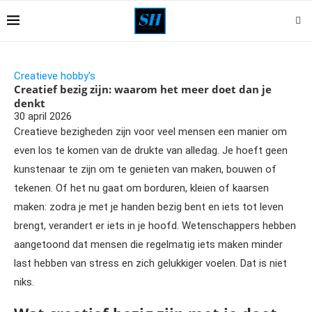
Creatieve hobby's
Creatief bezig zijn: waarom het meer doet dan je
denkt
30 april 2026
Creatieve bezigheden zijn voor veel mensen een manier om
even los te komen van de drukte van alledag. Je hoeft geen
kunstenaar te zijn om te genieten van maken, bouwen of
tekenen. Of het nu gaat om borduren, kleien of kaarsen
maken: zodra je met je handen bezig bent en iets tot leven
brengt, verandert er iets in je hoofd. Wetenschappers hebben
aangetoond dat mensen die regelmatig iets maken minder
last hebben van stress en zich gelukkiger voelen. Dat is niet
niks.