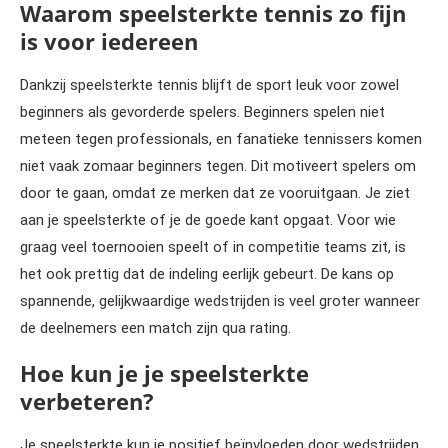
Waarom speelsterkte tennis zo fijn
is voor iedereen
Dankzij speelsterkte tennis blijft de sport leuk voor zowel
beginners als gevorderde spelers. Beginners spelen niet
meteen tegen professionals, en fanatieke tennissers komen
niet vaak zomaar beginners tegen. Dit motiveert spelers om
door te gaan, omdat ze merken dat ze vooruitgaan. Je ziet
aan je speelsterkte of je de goede kant opgaat. Voor wie
graag veel toernooien speelt of in competitie teams zit, is
het ook prettig dat de indeling eerlijk gebeurt. De kans op
spannende, gelijkwaardige wedstrijden is veel groter wanneer
de deelnemers een match zijn qua rating.
Hoe kun je je speelsterkte
verbeteren?
Je speelsterkte kun je positief beïnvloeden door wedstrijden