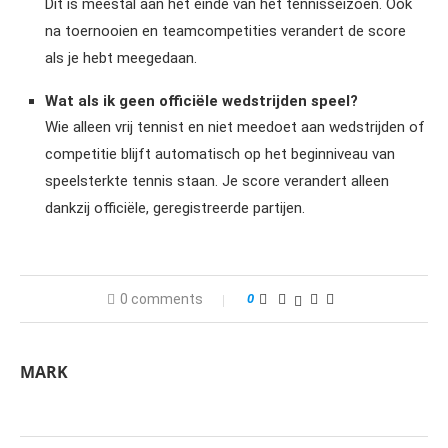
Dit is meestal aan het einde van het tennisseizoen. Ook
na toernooien en teamcompetities verandert de score
als je hebt meegedaan.
Wat als ik geen officiële wedstrijden speel?
Wie alleen vrij tennist en niet meedoet aan wedstrijden of
competitie blijft automatisch op het beginniveau van
speelsterkte tennis staan. Je score verandert alleen
dankzij officiële, geregistreerde partijen.
0 comments
0
MARK