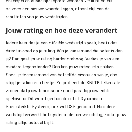
enkelspel en dubbelspel aparte waardes. Je kunt na elk
seizoen een nieuwe waarde krijgen, afhankelijk van de
resultaten van jouw wedstrijden.
Jouw rating en hoe deze verandert
Iedere keer dat je een officiële wedstrijd speelt, heeft dat
direct invloed op je rating. Win je van iemand die beter is dan
jij? Dan gaat jouw rating harder omhoog. Verlies je van een
mindere tegenstander? Dan kan jouw rating iets zakken.
Speel je tegen iemand van hetzelfde niveau en win je, dan
stijgt je rating een beetje. Zo probeert de KNLTB telkens te
zorgen dat jouw tennisscore goed past bij jouw echte
spelniveau. Dit wordt gedaan door het Dynamisch
Speelsterkte Systeem, ook wel DSS genoemd. Na iedere
wedstrijd verwerkt het systeem de nieuwe uitslag, zodat jouw
rating altijd actueel blijft.