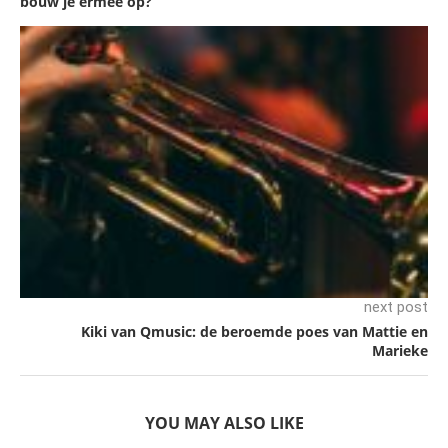
bouw je ermee op?
next post
Kiki van Qmusic: de beroemde poes van Mattie en
Marieke
YOU MAY ALSO LIKE