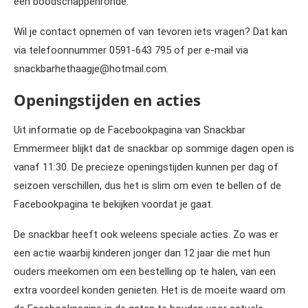
een boodschappenronde.
Wil je contact opnemen of van tevoren iets vragen? Dat kan
via telefoonnummer 0591-643 795 of per e-mail via
snackbarhethaagje@hotmail.com.
Openingstijden en acties
Uit informatie op de Facebookpagina van Snackbar
Emmermeer blijkt dat de snackbar op sommige dagen open is
vanaf 11:30. De precieze openingstijden kunnen per dag of
seizoen verschillen, dus het is slim om even te bellen of de
Facebookpagina te bekijken voordat je gaat.
De snackbar heeft ook weleens speciale acties. Zo was er
een actie waarbij kinderen jonger dan 12 jaar die met hun
ouders meekomen om een bestelling op te halen, van een
extra voordeel konden genieten. Het is de moeite waard om