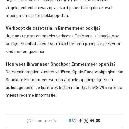
Ja, bij Cafetaria ’t Haagje in Emmermeer is voldoende
zitgelegenheid aanwezig. Je kunt je bestelling dus zowel
meenemen als ter plekke opeten.
Verkoopt de cafetaria in Emmermeer ook ijs?
Ja, naast patat en snacks verkoopt Cafetaria ’t Haagje ook
softijs en milkshakes. Dat maakt het een populaire plek voor
kinderen en gezinnen.
Hoe weet ik wanneer Snackbar Emmermeer open is?
De openingstijden kunnen variëren. Op de Facebookpagina van
Snackbar Emmermeer worden actuele openingstijden en
acties gedeeld. Je kunt ook bellen naar 0591-643 795 voor de
meest recente informatie.
0 comments
0