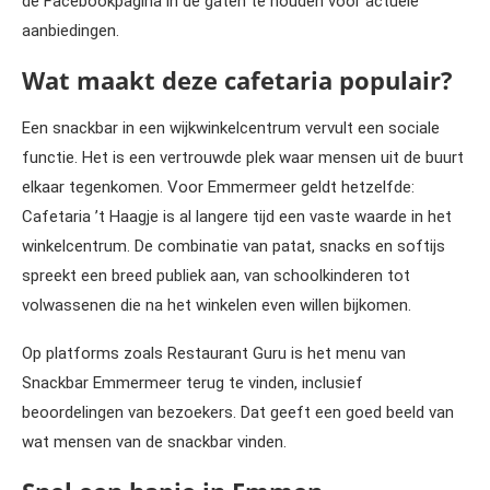
de Facebookpagina in de gaten te houden voor actuele
aanbiedingen.
Wat maakt deze cafetaria populair?
Een snackbar in een wijkwinkelcentrum vervult een sociale
functie. Het is een vertrouwde plek waar mensen uit de buurt
elkaar tegenkomen. Voor Emmermeer geldt hetzelfde:
Cafetaria ’t Haagje is al langere tijd een vaste waarde in het
winkelcentrum. De combinatie van patat, snacks en softijs
spreekt een breed publiek aan, van schoolkinderen tot
volwassenen die na het winkelen even willen bijkomen.
Op platforms zoals Restaurant Guru is het menu van
Snackbar Emmermeer terug te vinden, inclusief
beoordelingen van bezoekers. Dat geeft een goed beeld van
wat mensen van de snackbar vinden.