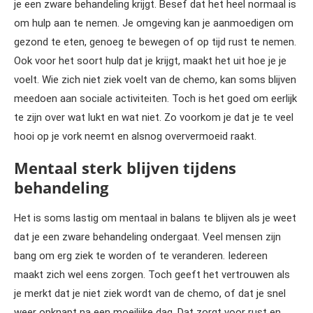
je een zware behandeling krijgt. Besef dat het heel normaal is
om hulp aan te nemen. Je omgeving kan je aanmoedigen om
gezond te eten, genoeg te bewegen of op tijd rust te nemen.
Ook voor het soort hulp dat je krijgt, maakt het uit hoe je je
voelt. Wie zich niet ziek voelt van de chemo, kan soms blijven
meedoen aan sociale activiteiten. Toch is het goed om eerlijk
te zijn over wat lukt en wat niet. Zo voorkom je dat je te veel
hooi op je vork neemt en alsnog oververmoeid raakt.
Mentaal sterk blijven tijdens
behandeling
Het is soms lastig om mentaal in balans te blijven als je weet
dat je een zware behandeling ondergaat. Veel mensen zijn
bang om erg ziek te worden of te veranderen. Iedereen
maakt zich wel eens zorgen. Toch geeft het vertrouwen als
je merkt dat je niet ziek wordt van de chemo, of dat je snel
weer opknapt na een moeilijke dag. Dat zorgt voor rust en