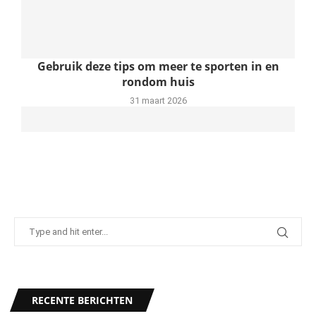
Gebruik deze tips om meer te sporten in en
rondom huis
31 maart 2026
Schaatsen NK Afstanden: Het Grote
RECENTE BERICHTEN
Nederlandse Schaatsfeest