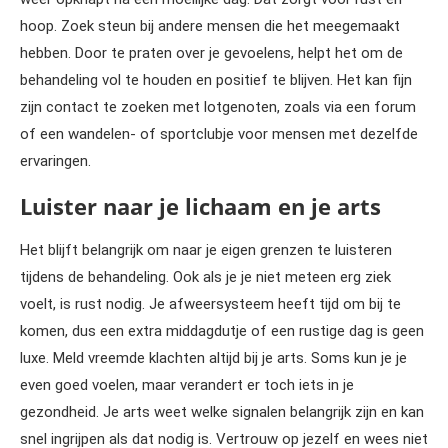
hoop. Zoek steun bij andere mensen die het meegemaakt
hebben. Door te praten over je gevoelens, helpt het om de
behandeling vol te houden en positief te blijven. Het kan fijn
zijn contact te zoeken met lotgenoten, zoals via een forum
of een wandelen- of sportclubje voor mensen met dezelfde
ervaringen.
Luister naar je lichaam en je arts
Het blijft belangrijk om naar je eigen grenzen te luisteren
tijdens de behandeling. Ook als je je niet meteen erg ziek
voelt, is rust nodig. Je afweersysteem heeft tijd om bij te
komen, dus een extra middagdutje of een rustige dag is geen
luxe. Meld vreemde klachten altijd bij je arts. Soms kun je je
even goed voelen, maar verandert er toch iets in je
gezondheid. Je arts weet welke signalen belangrijk zijn en kan
snel ingrijpen als dat nodig is. Vertrouw op jezelf en wees niet