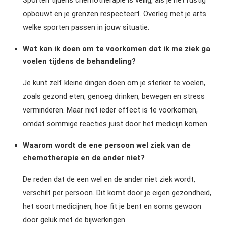
Sporten tijdens chemotherapie is veilig, als je het rustig
opbouwt en je grenzen respecteert. Overleg met je arts
welke sporten passen in jouw situatie.
Wat kan ik doen om te voorkomen dat ik me ziek ga
voelen tijdens de behandeling?
Je kunt zelf kleine dingen doen om je sterker te voelen,
zoals gezond eten, genoeg drinken, bewegen en stress
verminderen. Maar niet ieder effect is te voorkomen,
omdat sommige reacties juist door het medicijn komen.
Waarom wordt de ene persoon wel ziek van de
chemotherapie en de ander niet?
De reden dat de een wel en de ander niet ziek wordt,
verschilt per persoon. Dit komt door je eigen gezondheid,
het soort medicijnen, hoe fit je bent en soms gewoon
door geluk met de bijwerkingen.