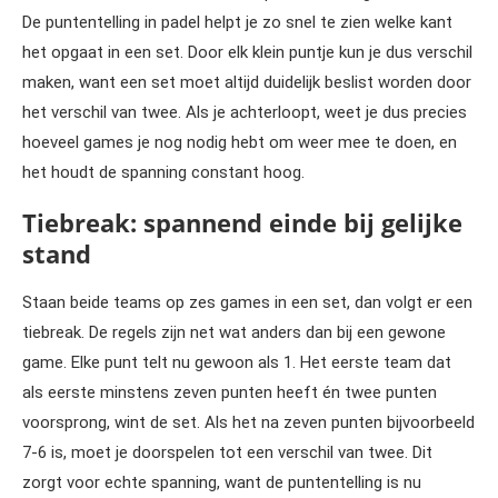
De puntentelling in padel helpt je zo snel te zien welke kant
het opgaat in een set. Door elk klein puntje kun je dus verschil
maken, want een set moet altijd duidelijk beslist worden door
het verschil van twee. Als je achterloopt, weet je dus precies
hoeveel games je nog nodig hebt om weer mee te doen, en
het houdt de spanning constant hoog.
Tiebreak: spannend einde bij gelijke
stand
Staan beide teams op zes games in een set, dan volgt er een
tiebreak. De regels zijn net wat anders dan bij een gewone
game. Elke punt telt nu gewoon als 1. Het eerste team dat
als eerste minstens zeven punten heeft én twee punten
voorsprong, wint de set. Als het na zeven punten bijvoorbeeld
7-6 is, moet je doorspelen tot een verschil van twee. Dit
zorgt voor echte spanning, want de puntentelling is nu