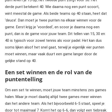
punt levert je 15 op, het tweede punt zorgt voor 30. Het
derde punt betekent 40. Wie daarna nog een punt scoort,
wint meestal de game. Als beide teams op 40 staan, heet dat
‘deuce’. Dan moet je twee punten na elkaar winnen voor de
game. Eerst krijg je ‘voordeel’, en scoor je daarna nog een
punt, dan is de game voor jouw team. Dit tellen van 15, 30 en
40 is typisch voor zowel tennis als voor padel. Het kan dus
soms lijken alsof het snel gaat, terwijl je eigenlijk vier punten
moet winnen, maar vaak duurt een game langer door de
gelijke stand op 40.
Een set winnen en de rol van de
puntentelling
Om een set te winnen, moet jouw team minstens zes games
halen. Maar je moet daarbij altijd twee games meer winnen
dan het andere team. Als het bijvoorbeeld 6-5 staat, speel je
door tot maximaal 7. Komt het op 6-6, dan volgt een tiebreak.