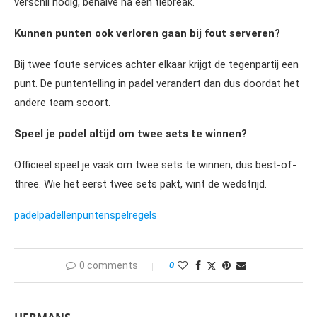
verschil nodig, behalve na een tiebreak.
Kunnen punten ook verloren gaan bij fout serveren?
Bij twee foute services achter elkaar krijgt de tegenpartij een
punt. De puntentelling in padel verandert dan dus doordat het
andere team scoort.
Speel je padel altijd om twee sets te winnen?
Officieel speel je vaak om twee sets te winnen, dus best-of-
three. Wie het eerst twee sets pakt, wint de wedstrijd.
padel
padellen
punten
spelregels
0 comments
0