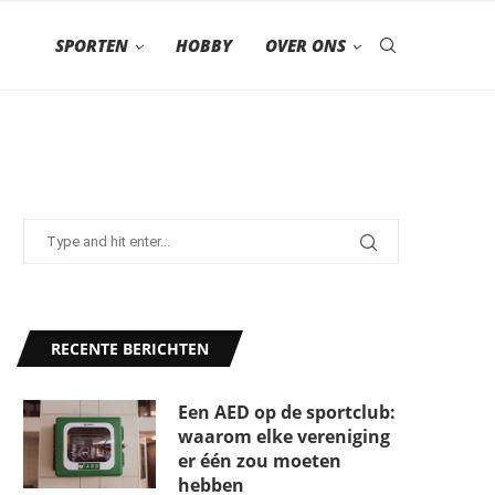
SPORTEN
HOBBY
OVER ONS
RECENTE BERICHTEN
Een AED op de sportclub:
waarom elke vereniging
er één zou moeten
hebben