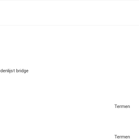
enlijst bridge
Termen
Termen