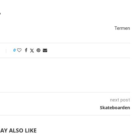
?
Termen
0
next post
Skateboarden
AY ALSO LIKE